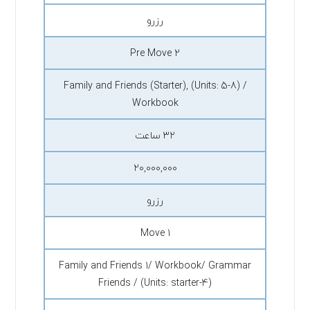
رزرو
Pre Move 2
Family and Friends (Starter), (Units: 5-8) /
Workbook
۳۲ ساعت
۲۰,۰۰۰,۰۰۰
رزرو
Move 1
Family and Friends 1/ Workbook/ Grammar
Friends / (Units: starter-4)