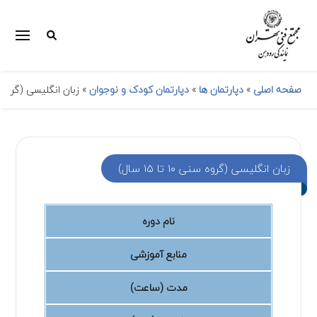
زبان انگلیسی (گروه سنی ۱۰ ت)
»
دپارتمان کودک و نوجوان
»
دپارتمان ها
»
صفحه اصلی
زبان انگلیسی (گروه سنی ۱۰ تا ۱۵ سال)
نام دوره
منابع آموزشی
مدت (ساعت)