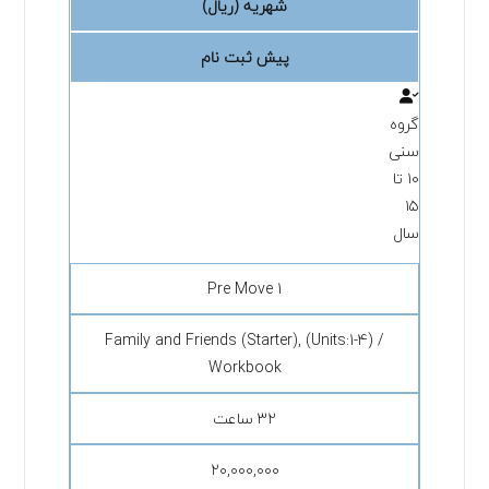
شهریه (ریال)
پیش ثبت نام
گروه
سنی
۱۰ تا
۱۵
سال
Pre Move 1
Family and Friends (Starter), (Units:1-4) /
Workbook
۳۲ ساعت
۲۰,۰۰۰,۰۰۰