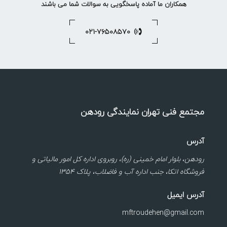
همکاران ما آماده پاسخگویی به سوالات شما می باشند
۰۲۱-۷۶۵۰۸۵۷۰
مجتمع فنی تهران نمایندگی رودهن
آدرس
رودهن، بلوار امام خمینی (ره)، روبروی اداره کل امور مالیاتی و
فروشگاه اتکا، جنب اداره آب و فاضلاب، پلاک ۱۳۵۴
آدرس ایمیل
mftroudehen@gmail.com