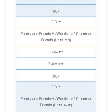
رزرو
FLY 3
Family and Friends 5 /Workbook/ Grammar
Friends (Units: 7-9)
۳۲ ساعت
۲۱,۵۰۰,۰۰۰
رزرو
FLY 4
Family and Friends 5 /Workbook/ Grammar
Friends (Units: 10-12)