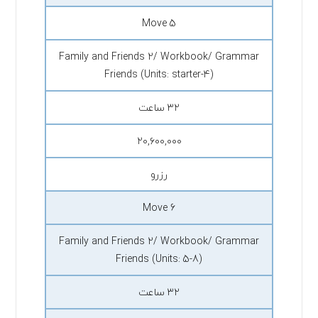
Move 5
Family and Friends 2/ Workbook/ Grammar
Friends (Units: starter-4)
۳۲ ساعت
۲۰,۶۰۰,۰۰۰
رزرو
Move 6
Family and Friends 2/ Workbook/ Grammar
Friends (Units: 5-8)
۳۲ ساعت