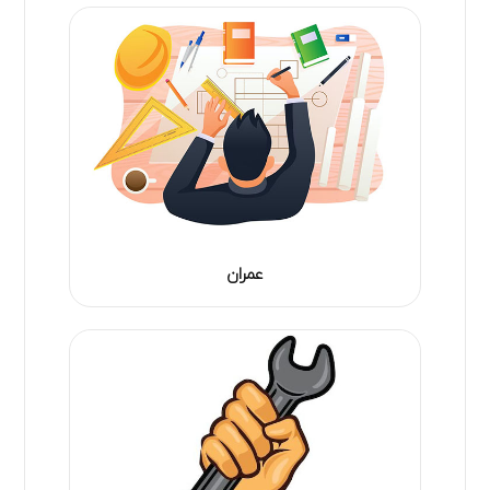
عمران