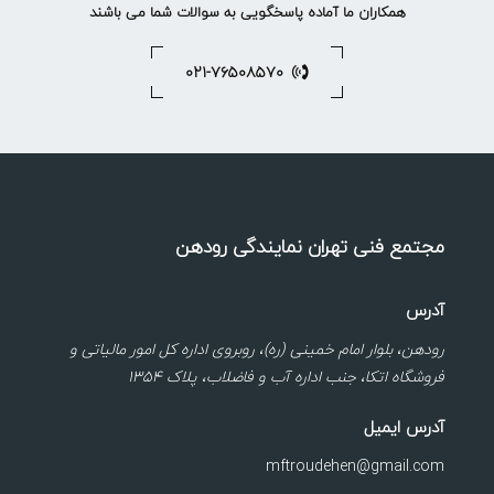
همکاران ما آماده پاسخگویی به سوالات شما می باشند
۰۲۱-۷۶۵۰۸۵۷۰
مجتمع فنی تهران نمایندگی رودهن
آدرس
رودهن، بلوار امام خمینی (ره)، روبروی اداره کل امور مالیاتی و
فروشگاه اتکا، جنب اداره آب و فاضلاب، پلاک ۱۳۵۴
آدرس ایمیل
mftroudehen@gmail.com