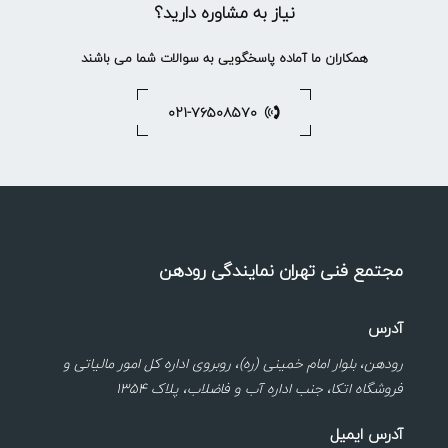
نیاز به مشاوره دارید؟
همکاران ما آماده پاسخگویی به سوالات شما می باشند
۰۲۱-۷۶۵۰۸۵۷۰
مجتمع فنی تهران نمایندگی رودهن
آدرس
رودهن، بلوار امام خمینی (ره)، روبروی اداره کل امور مالیاتی و
فروشگاه اتکا، جنب اداره آب و فاضلاب، پلاک ۱۳۵۴
آدرس ایمیل