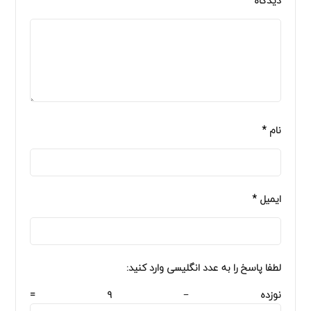
دیدگاه
*
نام
*
ایمیل
*
لطفا پاسخ را به عدد انگلیسی وارد کنید:
نوزده − ۹ =